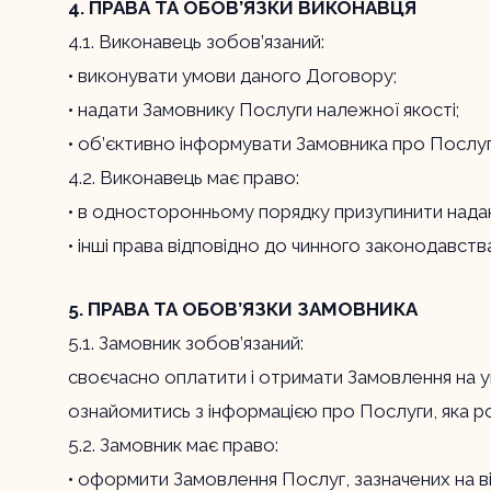
4. ПРАВА ТА ОБОВ’ЯЗКИ ВИКОНАВЦЯ
4.1. Виконавець зобов’язаний:
• виконувати умови даного Договору;
• надати Замовнику Послуги належної якості;
• об’єктивно інформувати Замовника про Послуг
4.2. Виконавець має право:
• в односторонньому порядку призупинити нада
• інші права відповідно до чинного законодавств
5. ПРАВА ТА ОБОВ’ЯЗКИ ЗАМОВНИКА
5.1. Замовник зобов’язаний:
своєчасно оплатити і отримати Замовлення на 
ознайомитись з інформацією про Послуги, яка ро
5.2. Замовник має право:
• оформити Замовлення Послуг, зазначених на ві