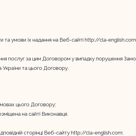
и та умови їх надання на Веб-сайті
http://cla-english.com
ння послуг за цим Договором у випадку порушення Зам
а України та цього Договору.
умовах цього Договору;
зміщена на сайті Виконавця.
дповідній сторінці Веб-сайту
http://cla-english.com
;