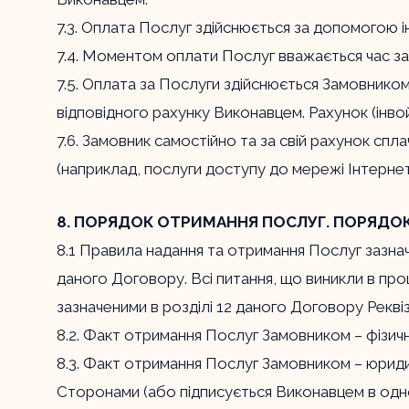
7.3. Оплата Послуг здійснюється за допомогою і
7.4. Моментом оплати Послуг вважається час з
7.5. Оплата за Послуги здійснюється Замовнико
відповідного рахунку Виконавцем. Рахунок (інвой
7.6. Замовник самостійно та за свій рахунок сп
(наприклад, послуги доступу до мережі Інтернет 
8. ПОРЯДОК ОТРИМАННЯ ПОСЛУГ. ПОРЯДО
8.1 Правила надання та отримання Послуг зазнач
даного Договору. Всі питання, що виникли в про
зазначеними в розділі 12 даного Договору Рекві
8.2. Факт отримання Послуг Замовником – фіз
8.3. Факт отримання Послуг Замовником – юриди
Сторонами (або підписується Виконавцем в од