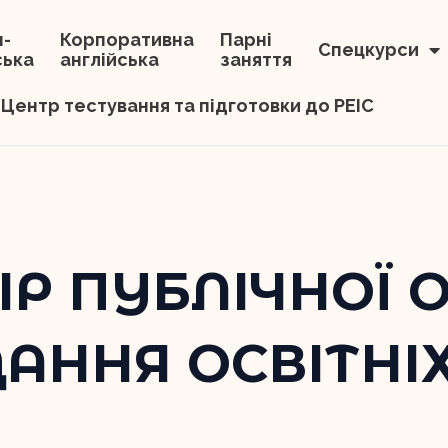
н-
Корпоративна
Парні
Спецкурси
ська
англійська
заняття
Центр тестування та підготовки до PEIC
ІР ПУБЛІЧНОЇ 
АННЯ ОСВІТНІ