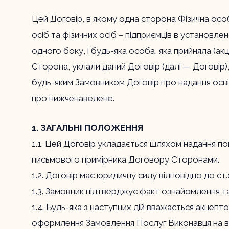
Цей Договір, в якому одна сторона Фізична ос
осіб та фізичних осіб – підприємців в установл
одного боку, і будь-яка особа, яка прийняла (ак
Сторона, уклали даний Договір (далі — Договір
будь-яким Замовником Договір про надання осві
про нижченаведене.
1. ЗАГАЛЬНІ ПОЛОЖЕННЯ
1.1. Цей Договір укладається шляхом надання по
письмового примірника Договору Сторонами.
1.2. Договір має юридичну силу відповідно до ст
1.3. Замовник підтверджує факт ознайомлення т
1.4. Будь-яка з наступних дій вважається акцеп
оформлення Замовлення Послуг Виконавця на в